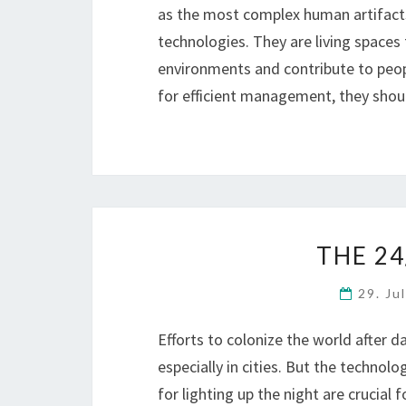
as the most complex human artifact
technologies. They are living spaces 
environments and contribute to peopl
for efficient management, they should
THE 24
29. Ju
Efforts to colonize the world after d
especially in cities. But the technol
for lighting up the night are crucial 