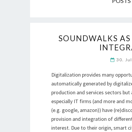
POSTS
SOUNDWALKS AS 
INTEGR
30. Ju
Digitalization provides many opportu
automatically generated by digitaliz
production and services sectors but a
especially IT firms (and more and m
(e.g. google, amazon)) have (re)discov
provision and integration of differen
interest. Due to their origin, smart 