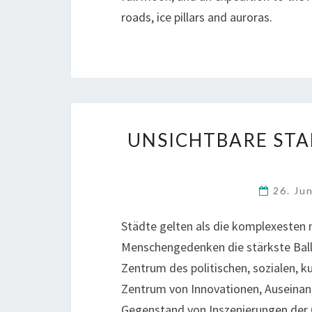
roads, ice pillars and auroras.
UNSICHTBARE STA
26. Ju
Städte gelten als die komplexesten 
Menschengedenken die stärkste Ball
Zentrum des politischen, sozialen, k
Zentrum von Innovationen, Auseinan
Gegenstand von Inszenierungen der