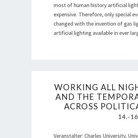
most of human history artificial ligh
expensive. Therefore, only special ev
changed with the invention of gas lig
artificial lighting available in ever 
WORKING ALL NIGH
AND THE TEMPORA
ACROSS POLITI
14.-1
Veranstalter: Charles University, Uni