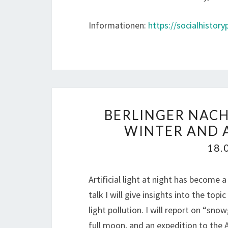
Informationen:
https://socialhistor
BERLINGER NAC
WINTER AND 
18.
Artificial light at night has become a
talk I will give insights into the to
light pollution. I will report on “s
full moon, and an expedition to the Ar