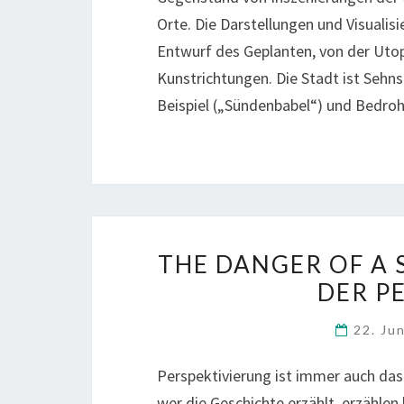
Orte. Die Darstellungen und Visualisi
Entwurf des Geplanten, von der Utop
Kunstrichtungen. Die Stadt ist Sehns
Beispiel („Sündenbabel“) und Bedro
THE DANGER OF A 
DER P
22. Ju
Perspektivierung ist immer auch das 
wer die Geschichte erzählt, erzählen 