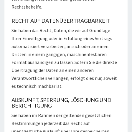
Rechtsbehelfe.
RECHT AUF DATENÜBERTRAGBARKEIT
Sie haben das Recht, Daten, die wir auf Grundlage
Ihrer Einwilligung oder in Erfüllung eines Vertrags
automatisiert verarbeiten, an sich oder an einen
Dritten in einem gängigen, maschinenlesbaren
Format aushändigen zu lassen. Sofern Sie die direkte
Übertragung der Daten an einen anderen
Verantwortlichen verlangen, erfolgt dies nur, soweit
es technisch machbar ist.
AUSKUNFT, SPERRUNG, LÖSCHUNG UND
BERICHTIGUNG
Sie haben im Rahmen der geltenden gesetzlichen
Bestimmungen jederzeit das Recht auf
unentgeltliche Auskunft über Ihre gespeicherten