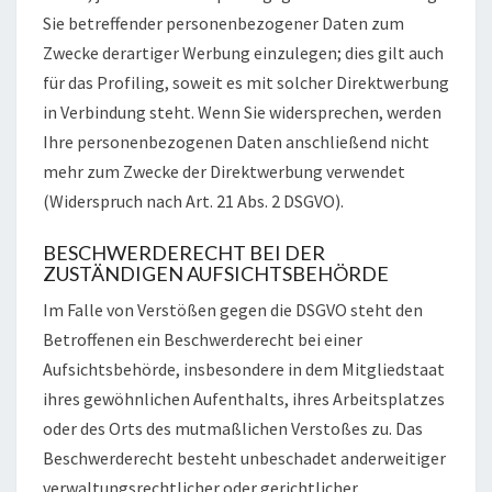
Sie betreffender personenbezogener Daten zum
Zwecke derartiger Werbung einzulegen; dies gilt auch
für das Profiling, soweit es mit solcher Direktwerbung
in Verbindung steht. Wenn Sie widersprechen, werden
Ihre personenbezogenen Daten anschließend nicht
mehr zum Zwecke der Direktwerbung verwendet
(Widerspruch nach Art. 21 Abs. 2 DSGVO).
BESCHWERDERECHT BEI DER
ZUSTÄNDIGEN AUFSICHTSBEHÖRDE
Im Falle von Verstößen gegen die DSGVO steht den
Betroffenen ein Beschwerderecht bei einer
Aufsichtsbehörde, insbesondere in dem Mitgliedstaat
ihres gewöhnlichen Aufenthalts, ihres Arbeitsplatzes
oder des Orts des mutmaßlichen Verstoßes zu. Das
Beschwerderecht besteht unbeschadet anderweitiger
verwaltungsrechtlicher oder gerichtlicher