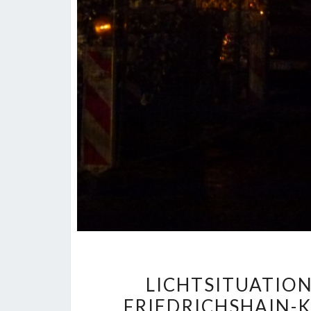
LICHTSITUATION
FRIEDRICHSHAIN-K